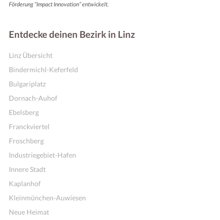
Förderung “Impact Innovation” entwickelt.
Entdecke deinen Bezirk in Linz
Linz Übersicht
Bindermichl-Keferfeld
Bulgariplatz
Dornach-Auhof
Ebelsberg
Franckviertel
Online Shops
Froschberg
Industriegebiet-Hafen
Innere Stadt
Kaplanhof
Kleinmünchen-Auwiesen
Neue Heimat