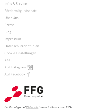
Infos & Services
Fördermitgliedschaft
Über Uns
Presse
Blog
Impressum
Datenschutzrichtlinien
Cookie Einstellungen
AGB
Auf Instagram
Auf Facebook
Wochenmenü
Der Prototyp von “
WeLocally
” wurde im Rahmen der FFG-