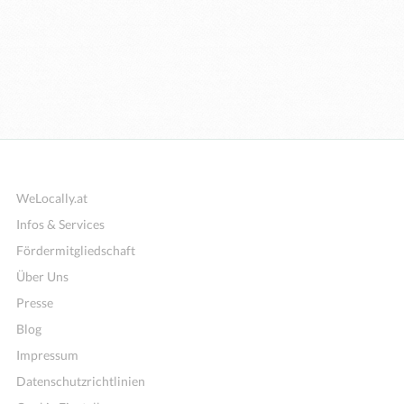
WeLocally.at
Infos & Services
Fördermitgliedschaft
Über Uns
Presse
Blog
Impressum
Datenschutzrichtlinien