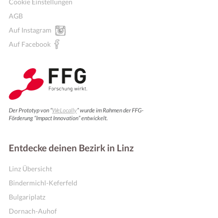
Cookie Einstellungen
AGB
Auf Instagram
Auf Facebook
Der Prototyp von “
WeLocally
” wurde im Rahmen der FFG-
Förderung “Impact Innovation” entwickelt.
Entdecke deinen Bezirk in Linz
Linz Übersicht
Bindermichl-Keferfeld
Bulgariplatz
Dornach-Auhof