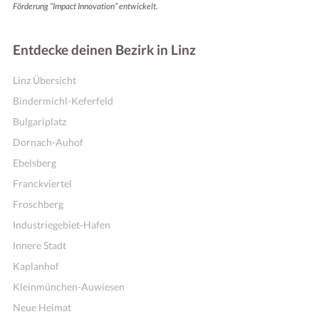
Förderung “Impact Innovation” entwickelt.
Entdecke deinen Bezirk in Linz
Linz Übersicht
Bindermichl-Keferfeld
Bulgariplatz
Dornach-Auhof
Ebelsberg
Franckviertel
Froschberg
Industriegebiet-Hafen
Innere Stadt
Kaplanhof
Kleinmünchen-Auwiesen
Neue Heimat