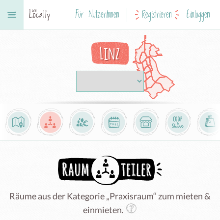
Für NutzerInnen
Registrieren
Einloggen
Linz
Räume aus der Kategorie „Praxisraum“ zum mieten &
einmieten.