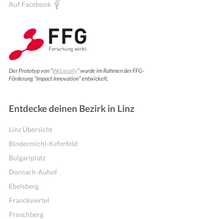
Auf Facebook
Der Prototyp von “
WeLocally
” wurde im Rahmen der FFG-
Förderung “Impact Innovation” entwickelt.
Entdecke deinen Bezirk in Linz
Linz Übersicht
Bindermichl-Keferfeld
Bulgariplatz
Dornach-Auhof
Ebelsberg
Franckviertel
Froschberg