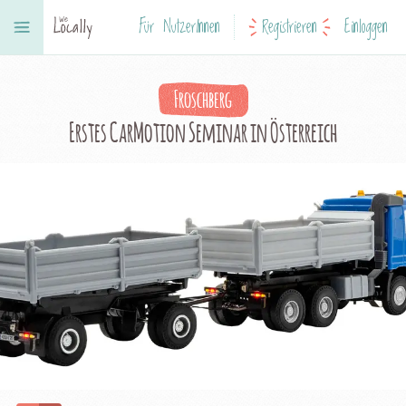
Für NutzerInnen
Registrieren
Einloggen
Froschberg
Erstes CarMotion Seminar in Österreich