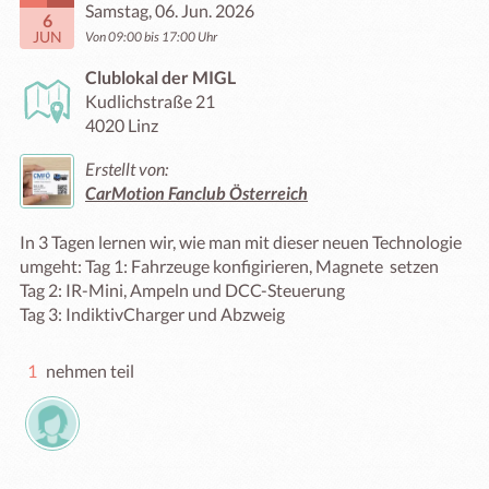
Samstag, 06. Jun. 2026
6
JUN
Von 09:00 bis 17:00 Uhr
Clublokal der MIGL
Kudlichstraße 21
4020 Linz
Erstellt von:
CarMotion Fanclub Österreich
In 3 Tagen lernen wir, wie man mit dieser neuen Technologie 
umgeht: Tag 1: Fahrzeuge konfigirieren, Magnete  setzen 

Tag 2: IR-Mini, Ampeln und DCC-Steuerung

Tag 3: IndiktivCharger und Abzweig
1
nehmen teil