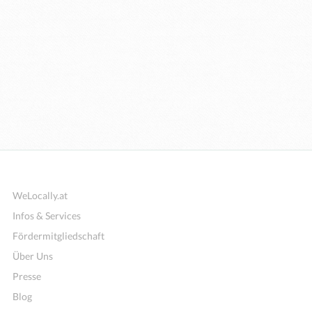
WeLocally.at
Infos & Services
Fördermitgliedschaft
Über Uns
Presse
Blog