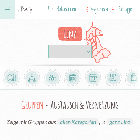
Für NutzerInnen
Registrieren
Einloggen
Linz
Gruppen
- Austausch & Vernetzung
Zeige mir Gruppen aus
allen Kategorien
, in
ganz Linz