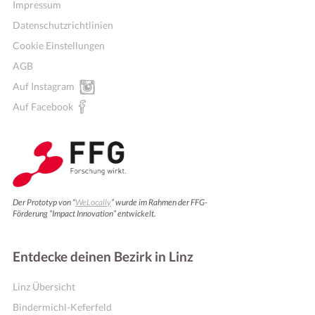
Impressum
Datenschutzrichtlinien
Cookie Einstellungen
AGB
Auf Instagram
Auf Facebook
Der Prototyp von “
WeLocally
” wurde im Rahmen der FFG-
Förderung “Impact Innovation” entwickelt.
Entdecke deinen Bezirk in Linz
Linz Übersicht
Bindermichl-Keferfeld