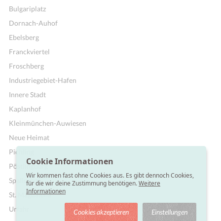
Bulgariplatz
Dornach-Auhof
Ebelsberg
Franckviertel
Froschberg
Industriegebiet-Hafen
Innere Stadt
Kaplanhof
Kleinmünchen-Auwiesen
Neue Heimat
Pichling
Cookie Informationen
Pöstlingberg
Wir kommen fast ohne Cookies aus. Es gibt dennoch Cookies,
Spallerhof
für die wir deine Zustimmung benötigen.
Weitere
Informationen
St. Magdalena
Urfahr
Cookies akzeptieren
Einstellungen