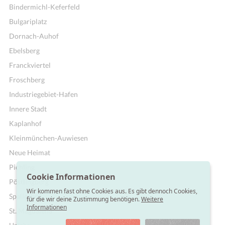
Bindermichl-Keferfeld
Bulgariplatz
Dornach-Auhof
Ebelsberg
Franckviertel
Froschberg
Industriegebiet-Hafen
Innere Stadt
Kaplanhof
Kleinmünchen-Auwiesen
Neue Heimat
Pichling
Cookie Informationen
Pöstlingberg
Wir kommen fast ohne Cookies aus. Es gibt dennoch Cookies,
Spallerhof
für die wir deine Zustimmung benötigen.
Weitere
Informationen
St. Magdalena