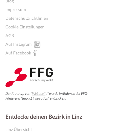
Blog
Impressum
Datenschutzrichtlinien
Cookie Einstellungen
AGB
Auf Instagram
Auf Facebook
Der Prototyp von “
WeLocally
” wurde im Rahmen der FFG-
Förderung “Impact Innovation” entwickelt.
Entdecke deinen Bezirk in Linz
Linz Übersicht