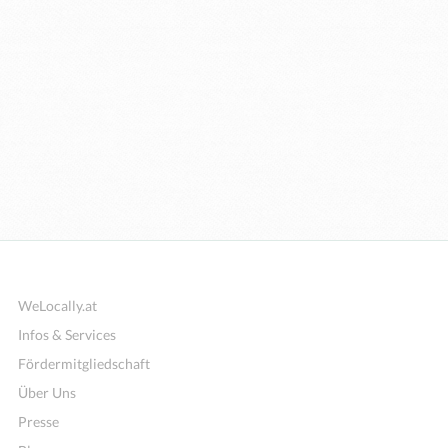
WeLocally.at
Infos & Services
Fördermitgliedschaft
Über Uns
Presse